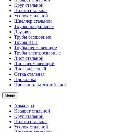
Круг стальной
Полоса стальная
Уголок стальной
Швеллер стальной
Трубы профильные
Двутавр
Трубы бесшовные
Трубы ВГП
Трубы нержавеющие
Трубы электросварные
Лист стальной
Лист нержавеющий
Лист рифленый
Сетка стальная
Проволока
Просечно-вытяжной лист
Меню
Арматура
Квадрат стальной
Круг стальной
Полоса стальная
Уголок стальной