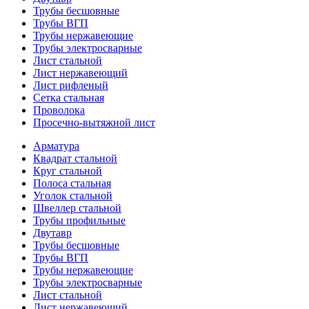
Трубы бесшовные
Трубы ВГП
Трубы нержавеющие
Трубы электросварные
Лист стальной
Лист нержавеющий
Лист рифленый
Сетка стальная
Проволока
Просечно-вытяжной лист
Арматура
Квадрат стальной
Круг стальной
Полоса стальная
Уголок стальной
Швеллер стальной
Трубы профильные
Двутавр
Трубы бесшовные
Трубы ВГП
Трубы нержавеющие
Трубы электросварные
Лист стальной
Лист нержавеющий