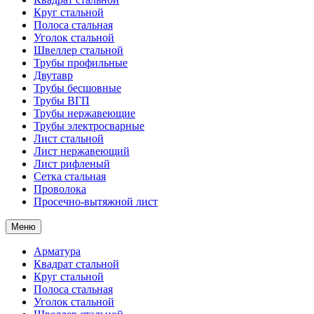
Круг стальной
Полоса стальная
Уголок стальной
Швеллер стальной
Трубы профильные
Двутавр
Трубы бесшовные
Трубы ВГП
Трубы нержавеющие
Трубы электросварные
Лист стальной
Лист нержавеющий
Лист рифленый
Сетка стальная
Проволока
Просечно-вытяжной лист
Меню
Арматура
Квадрат стальной
Круг стальной
Полоса стальная
Уголок стальной