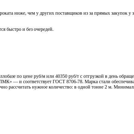
роката ниже, чем у других поставщиков из за прямых закупок у 
ся быстро и без очередей.
ллобазе по цене руб/м или 40350 руб/т с отгрузкой в день обращ
 — и соответствует ГОСТ 8706-78. Марка стали обеспечивает
очно рассчитать нужное количество: в одной тонне 2 м. Минималь