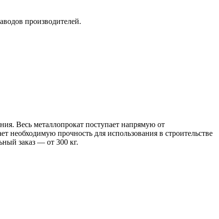
заводов производителей.
ения. Весь металлопрокат поступает напрямую от
 необходимую прочность для использования в строительстве
ный заказ — от 300 кг.