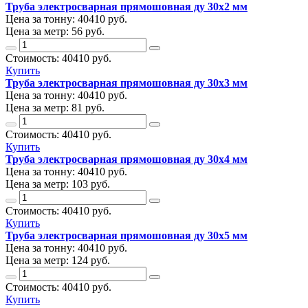
Труба электросварная прямошовная ду 30х2 мм
Цена за тонну:
40410
руб.
Цена за метр:
56 руб.
Стоимость:
40410
руб.
Купить
Труба электросварная прямошовная ду 30х3 мм
Цена за тонну:
40410
руб.
Цена за метр:
81 руб.
Стоимость:
40410
руб.
Купить
Труба электросварная прямошовная ду 30х4 мм
Цена за тонну:
40410
руб.
Цена за метр:
103 руб.
Стоимость:
40410
руб.
Купить
Труба электросварная прямошовная ду 30х5 мм
Цена за тонну:
40410
руб.
Цена за метр:
124 руб.
Стоимость:
40410
руб.
Купить