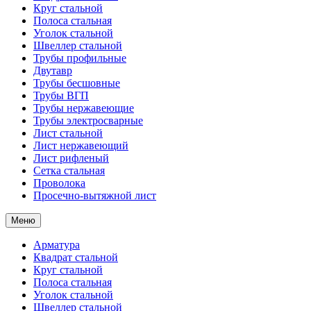
Круг стальной
Полоса стальная
Уголок стальной
Швеллер стальной
Трубы профильные
Двутавр
Трубы бесшовные
Трубы ВГП
Трубы нержавеющие
Трубы электросварные
Лист стальной
Лист нержавеющий
Лист рифленый
Сетка стальная
Проволока
Просечно-вытяжной лист
Меню
Арматура
Квадрат стальной
Круг стальной
Полоса стальная
Уголок стальной
Швеллер стальной