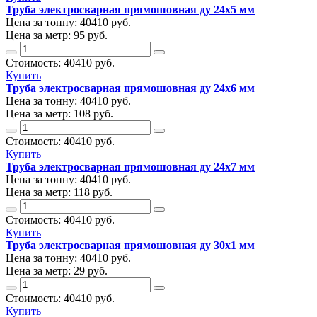
Труба электросварная прямошовная ду 24х5 мм
Цена за тонну:
40410
руб.
Цена за метр:
95 руб.
Стоимость:
40410
руб.
Купить
Труба электросварная прямошовная ду 24х6 мм
Цена за тонну:
40410
руб.
Цена за метр:
108 руб.
Стоимость:
40410
руб.
Купить
Труба электросварная прямошовная ду 24х7 мм
Цена за тонну:
40410
руб.
Цена за метр:
118 руб.
Стоимость:
40410
руб.
Купить
Труба электросварная прямошовная ду 30х1 мм
Цена за тонну:
40410
руб.
Цена за метр:
29 руб.
Стоимость:
40410
руб.
Купить