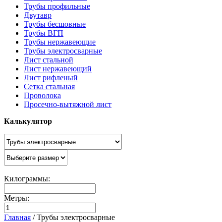
Трубы профильные
Двутавр
Трубы бесшовные
Трубы ВГП
Трубы нержавеющие
Трубы электросварные
Лист стальной
Лист нержавеющий
Лист рифленый
Сетка стальная
Проволока
Просечно-вытяжной лист
Калькулятор
Килограммы:
Метры:
Главная
/
Трубы электросварные