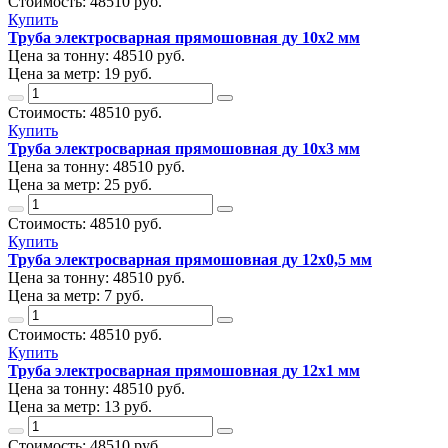
Стоимость:
48510
руб.
Купить
Труба электросварная прямошовная ду 10х2 мм
Цена за тонну:
48510
руб.
Цена за метр:
19 руб.
Стоимость:
48510
руб.
Купить
Труба электросварная прямошовная ду 10х3 мм
Цена за тонну:
48510
руб.
Цена за метр:
25 руб.
Стоимость:
48510
руб.
Купить
Труба электросварная прямошовная ду 12х0,5 мм
Цена за тонну:
48510
руб.
Цена за метр:
7 руб.
Стоимость:
48510
руб.
Купить
Труба электросварная прямошовная ду 12х1 мм
Цена за тонну:
48510
руб.
Цена за метр:
13 руб.
Стоимость:
48510
руб.