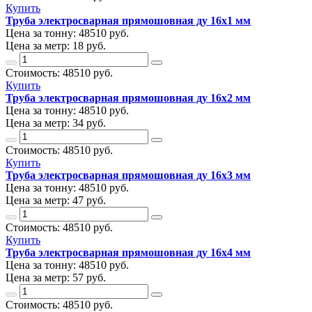
Купить
Труба электросварная прямошовная ду 16х1 мм
Цена за тонну:
48510
руб.
Цена за метр:
18 руб.
Стоимость:
48510
руб.
Купить
Труба электросварная прямошовная ду 16х2 мм
Цена за тонну:
48510
руб.
Цена за метр:
34 руб.
Стоимость:
48510
руб.
Купить
Труба электросварная прямошовная ду 16х3 мм
Цена за тонну:
48510
руб.
Цена за метр:
47 руб.
Стоимость:
48510
руб.
Купить
Труба электросварная прямошовная ду 16х4 мм
Цена за тонну:
48510
руб.
Цена за метр:
57 руб.
Стоимость:
48510
руб.