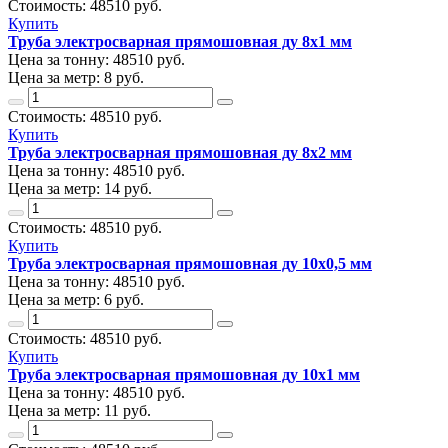
Стоимость:
48510
руб.
Купить
Труба электросварная прямошовная ду 8х1 мм
Цена за тонну:
48510
руб.
Цена за метр:
8 руб.
Стоимость:
48510
руб.
Купить
Труба электросварная прямошовная ду 8х2 мм
Цена за тонну:
48510
руб.
Цена за метр:
14 руб.
Стоимость:
48510
руб.
Купить
Труба электросварная прямошовная ду 10х0,5 мм
Цена за тонну:
48510
руб.
Цена за метр:
6 руб.
Стоимость:
48510
руб.
Купить
Труба электросварная прямошовная ду 10х1 мм
Цена за тонну:
48510
руб.
Цена за метр:
11 руб.