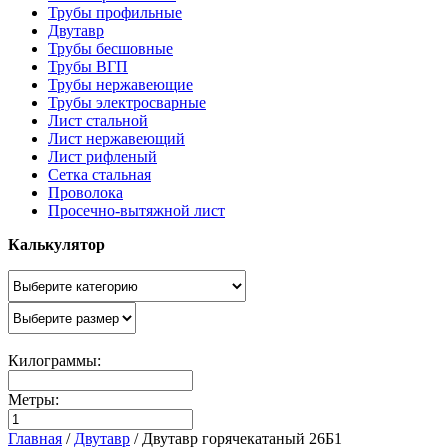
Трубы профильные
Двутавр
Трубы бесшовные
Трубы ВГП
Трубы нержавеющие
Трубы электросварные
Лист стальной
Лист нержавеющий
Лист рифленый
Сетка стальная
Проволока
Просечно-вытяжной лист
Калькулятор
Килограммы:
Метры:
Главная
/
Двутавр
/
Двутавр горячекатаный 26Б1