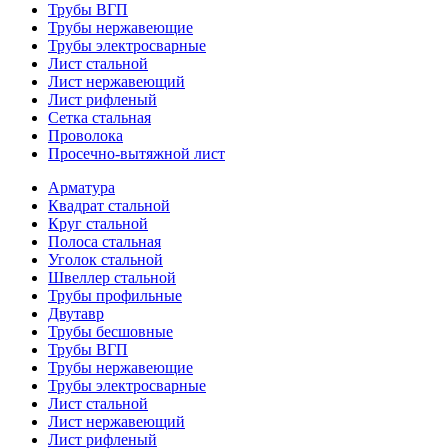
Трубы ВГП
Трубы нержавеющие
Трубы электросварные
Лист стальной
Лист нержавеющий
Лист рифленый
Сетка стальная
Проволока
Просечно-вытяжной лист
Арматура
Квадрат стальной
Круг стальной
Полоса стальная
Уголок стальной
Швеллер стальной
Трубы профильные
Двутавр
Трубы бесшовные
Трубы ВГП
Трубы нержавеющие
Трубы электросварные
Лист стальной
Лист нержавеющий
Лист рифленый