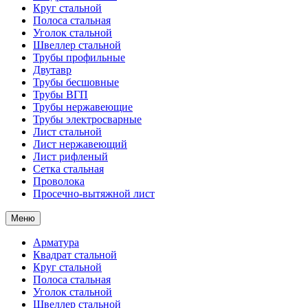
Круг стальной
Полоса стальная
Уголок стальной
Швеллер стальной
Трубы профильные
Двутавр
Трубы бесшовные
Трубы ВГП
Трубы нержавеющие
Трубы электросварные
Лист стальной
Лист нержавеющий
Лист рифленый
Сетка стальная
Проволока
Просечно-вытяжной лист
Меню
Арматура
Квадрат стальной
Круг стальной
Полоса стальная
Уголок стальной
Швеллер стальной