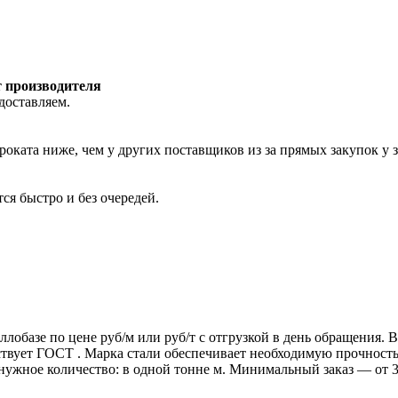
т производителя
доставляем.
роката ниже, чем у других поставщиков из за прямых закупок у 
ся быстро и без очередей.
ллобазе по цене руб/м или руб/т с отгрузкой в день обращения.
т ГОСТ . Марка стали обеспечивает необходимую прочность дл
 нужное количество: в одной тонне м. Минимальный заказ — от 3