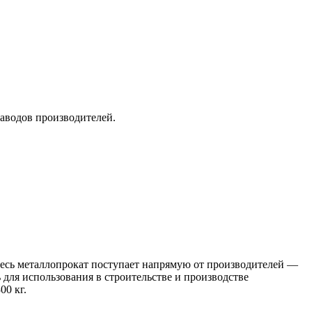
заводов производителей.
 Весь металлопрокат поступает напрямую от производителей —
я использования в строительстве и производстве
00 кг.