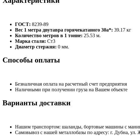
Характеристики
ГОСТ:
8239-89
Вес 1 метра двутавра горячекатаного 30а*:
39.17 кг
Количество метров в 1 тонне:
25.53 м.
Марка стали:
Ст3
Диаметр стержня:
0 мм.
Способы оплаты
Безналичная оплата на расчетный счет предприятия
Наличными при получении груза на Вашем объекте
Варианты доставки
Нашим транспортом: шаланды, бортовые машины с манипу
Самовывоз с нашей металлобазы по адресу: г. Дубна, ул. 