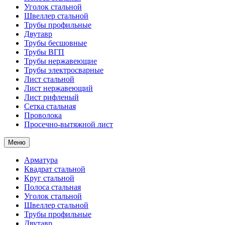
Уголок стальной
Швеллер стальной
Трубы профильные
Двутавр
Трубы бесшовные
Трубы ВГП
Трубы нержавеющие
Трубы электросварные
Лист стальной
Лист нержавеющий
Лист рифленый
Сетка стальная
Проволока
Просечно-вытяжной лист
Меню
Арматура
Квадрат стальной
Круг стальной
Полоса стальная
Уголок стальной
Швеллер стальной
Трубы профильные
Двутавр