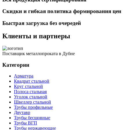
Скидки и гибкая политика формирования цен
Быстрая загрузка без очередей
Клиенты и партнеры
Поставщик металлопроката в Дубне
Категории
Арматура
Квадрат стальной
Круг стальной
Полоса стальная
Уголок стальной
Швеллер стальной
Трубы профильные
Двутавр
Трубы бесшовные
Трубы ВГП
Трубы нержавеющие