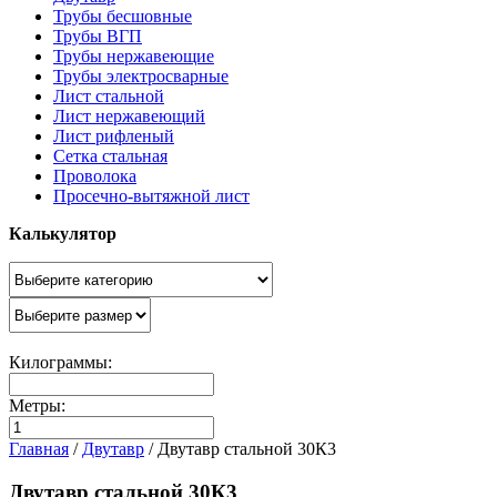
Трубы бесшовные
Трубы ВГП
Трубы нержавеющие
Трубы электросварные
Лист стальной
Лист нержавеющий
Лист рифленый
Сетка стальная
Проволока
Просечно-вытяжной лист
Калькулятор
Килограммы:
Метры:
Главная
/
Двутавр
/
Двутавр стальной 30К3
Двутавр стальной 30К3