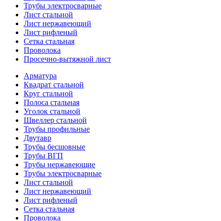
Трубы электросварные
Лист стальной
Лист нержавеющий
Лист рифленый
Сетка стальная
Проволока
Просечно-вытяжной лист
Арматура
Квадрат стальной
Круг стальной
Полоса стальная
Уголок стальной
Швеллер стальной
Трубы профильные
Двутавр
Трубы бесшовные
Трубы ВГП
Трубы нержавеющие
Трубы электросварные
Лист стальной
Лист нержавеющий
Лист рифленый
Сетка стальная
Проволока