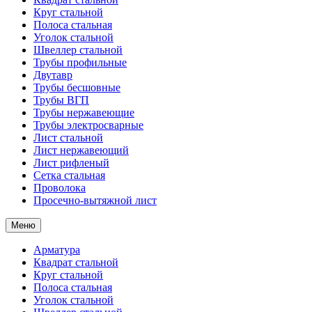
Круг стальной
Полоса стальная
Уголок стальной
Швеллер стальной
Трубы профильные
Двутавр
Трубы бесшовные
Трубы ВГП
Трубы нержавеющие
Трубы электросварные
Лист стальной
Лист нержавеющий
Лист рифленый
Сетка стальная
Проволока
Просечно-вытяжной лист
Меню
Арматура
Квадрат стальной
Круг стальной
Полоса стальная
Уголок стальной