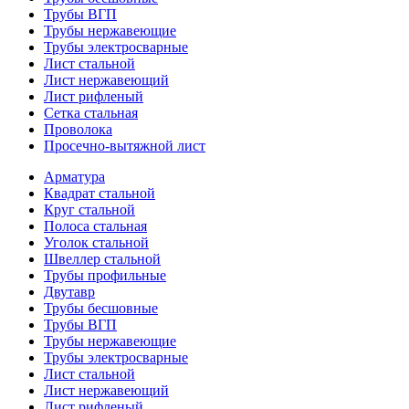
Трубы ВГП
Трубы нержавеющие
Трубы электросварные
Лист стальной
Лист нержавеющий
Лист рифленый
Сетка стальная
Проволока
Просечно-вытяжной лист
Арматура
Квадрат стальной
Круг стальной
Полоса стальная
Уголок стальной
Швеллер стальной
Трубы профильные
Двутавр
Трубы бесшовные
Трубы ВГП
Трубы нержавеющие
Трубы электросварные
Лист стальной
Лист нержавеющий
Лист рифленый