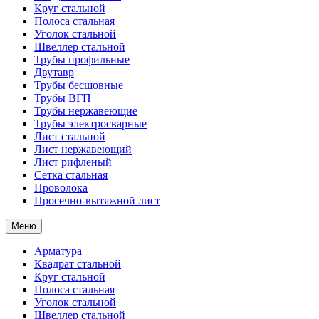
Круг стальной
Полоса стальная
Уголок стальной
Швеллер стальной
Трубы профильные
Двутавр
Трубы бесшовные
Трубы ВГП
Трубы нержавеющие
Трубы электросварные
Лист стальной
Лист нержавеющий
Лист рифленый
Сетка стальная
Проволока
Просечно-вытяжной лист
Меню
Арматура
Квадрат стальной
Круг стальной
Полоса стальная
Уголок стальной
Швеллер стальной