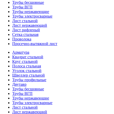
Трубы бесшовные
Трубы ВГП
Трубы нержавеющие
Трубы электросварные
Лист стальной
Лист нержавеющий
Лист рифленый
Сетка стальная
Проволока
Просечно-вытяжной лист
Арматура
Квадрат стальной
Круг стальной
Полоса стальная
Уголок стальной
Швеллер стальной
Трубы профильные
Двутавр
Трубы бесшовные
Трубы ВГП
Трубы нержавеющие
Трубы электросварные
Лист стальной
Лист нержавеющий