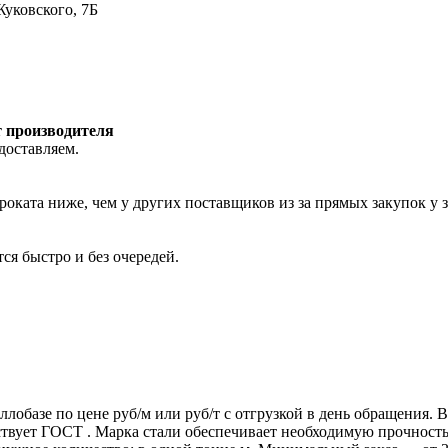
Жуковского, 7Б
т производителя
доставляем.
роката ниже, чем у других поставщиков из за прямых закупок у 
ся быстро и без очередей.
ллобазе по цене руб/м или руб/т с отгрузкой в день обращения.
т ГОСТ . Марка стали обеспечивает необходимую прочность дл