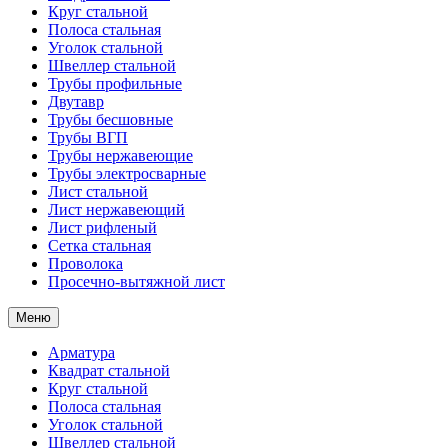
Круг стальной
Полоса стальная
Уголок стальной
Швеллер стальной
Трубы профильные
Двутавр
Трубы бесшовные
Трубы ВГП
Трубы нержавеющие
Трубы электросварные
Лист стальной
Лист нержавеющий
Лист рифленый
Сетка стальная
Проволока
Просечно-вытяжной лист
Меню
Арматура
Квадрат стальной
Круг стальной
Полоса стальная
Уголок стальной
Швеллер стальной