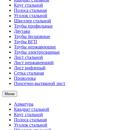
Круг стальной
Полоса стальная
Уголок стальной
Швеллер стальной
Трубы профильные
Двутавр
Трубы бесшовные
Трубы ВГП
Трубы нержавеющие
Трубы электросварные
Лист стальной
Лист нержавеющий
Лист рифленый
Сетка стальная
Проволока
Просечно-вытяжной лист
Меню
Арматура
Квадрат стальной
Круг стальной
Полоса стальная
Уголок стальной