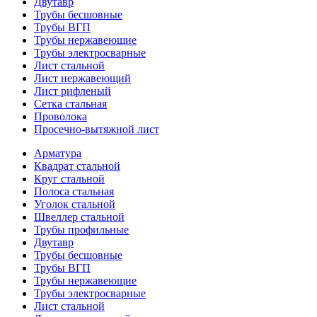
Двутавр
Трубы бесшовные
Трубы ВГП
Трубы нержавеющие
Трубы электросварные
Лист стальной
Лист нержавеющий
Лист рифленый
Сетка стальная
Проволока
Просечно-вытяжной лист
Арматура
Квадрат стальной
Круг стальной
Полоса стальная
Уголок стальной
Швеллер стальной
Трубы профильные
Двутавр
Трубы бесшовные
Трубы ВГП
Трубы нержавеющие
Трубы электросварные
Лист стальной